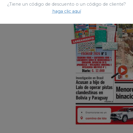
¿Tiene un código de descuento o un código de cliente?
haga clic aquí