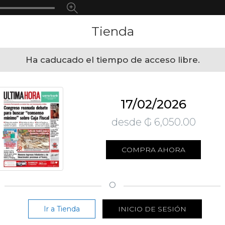
Tienda
Ha caducado el tiempo de acceso libre.
17/02/2026
desde ₲ 6,050.00
COMPRA AHORA
O
Ir a Tienda
INICIO DE SESIÓN