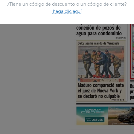
¿Tiene un código de descuento o un código de cliente?
haga clic aquí