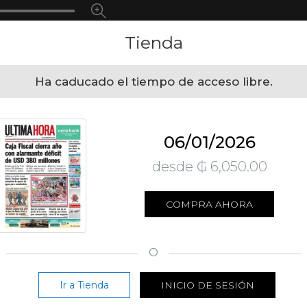
Tienda
Ha caducado el tiempo de acceso libre.
06/01/2026
desde ₲ 6,050.00
COMPRA AHORA
O
Ir a Tienda
INICIO DE SESIÓN