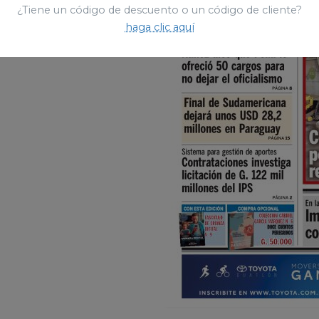
¿Tiene un código de descuento o un código de cliente?
haga clic aquí