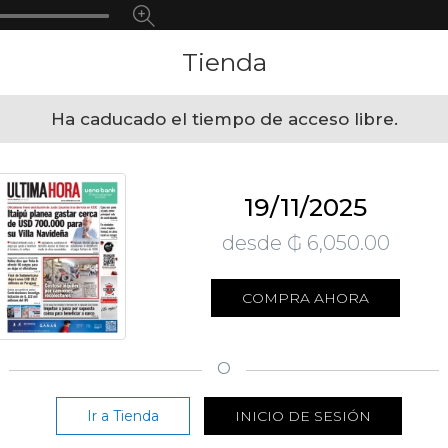
Tienda
Ha caducado el tiempo de acceso libre.
19/11/2025
desde ₲ 6,050.00
COMPRA AHORA
O
Ir a Tienda
INICIO DE SESIÓN