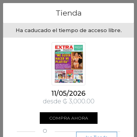
Menu
Tienda
Ha caducado el tiempo de acceso libre.
11/05/2026
desde ₲ 3,000.00
COMPRA AHORA
O