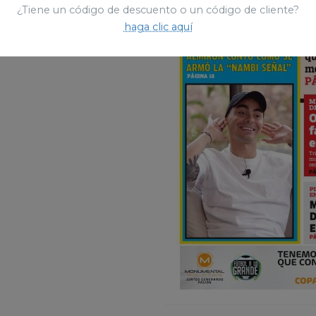
¿Tiene un código de descuento o un código de cliente?
haga clic aquí