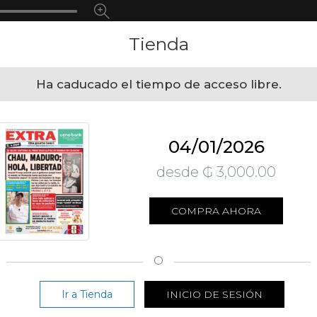
Tienda
Ha caducado el tiempo de acceso libre.
04/01/2026
desde ₲ 3,000.00
COMPRA AHORA
O
Ir a Tienda
INICIO DE SESIÓN