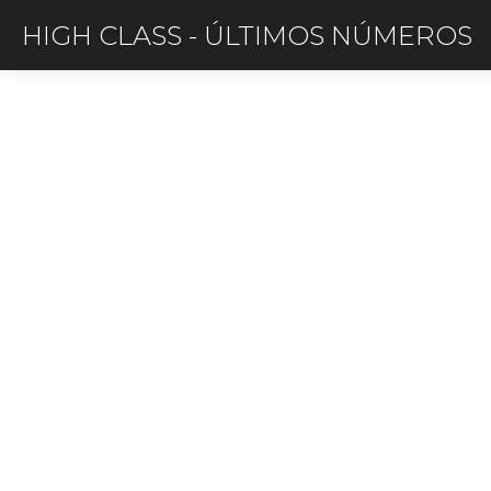
HIGH CLASS
-
ÚLTIMOS NÚMEROS